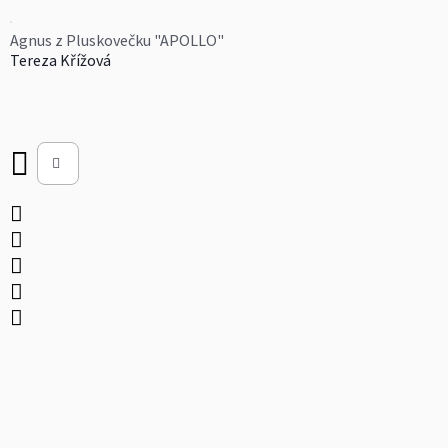
Agnus z Pluskovečku "APOLLO"
Tereza Křížová