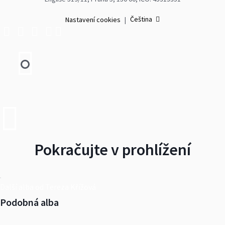
Čeština
Nastavení cookies
|
Pokračujte v prohlížení
Další alba od Tereza Křížová
Podobná alba