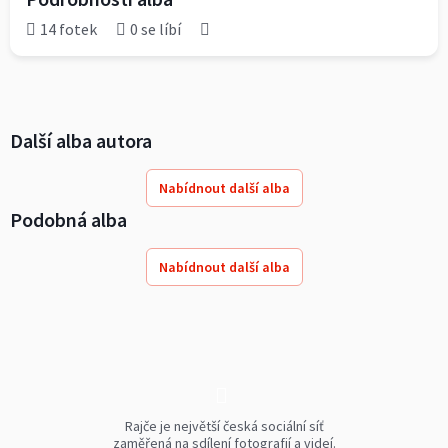
14 fotek
0 se líbí
Další alba autora
Nabídnout další alba
Podobná alba
Nabídnout další alba
Rajče je největší česká sociální síť
zaměřená na sdílení fotografií a videí.