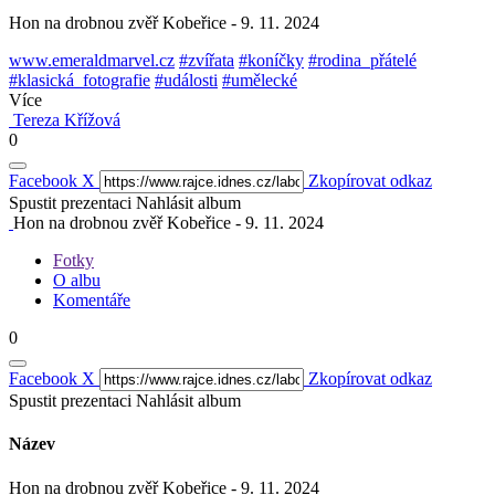
Hon na drobnou zvěř Kobeřice - 9. 11. 2024
www.emeraldmarvel.cz
#zvířata
#koníčky
#rodina_přátelé
#klasická_fotografie
#události
#umělecké
Více
Tereza Křížová
0
Facebook
X
Zkopírovat odkaz
Spustit prezentaci
Nahlásit album
Hon na drobnou zvěř Kobeřice - 9. 11. 2024
Fotky
O albu
Komentáře
0
Facebook
X
Zkopírovat odkaz
Spustit prezentaci
Nahlásit album
Název
Hon na drobnou zvěř Kobeřice - 9. 11. 2024