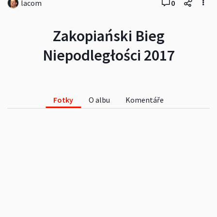
lacom
0
Zakopiański Bieg
Niepodległości 2017
Fotky
O albu
Komentáře