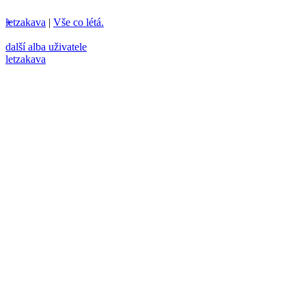
letzakava
+
|
Vše co létá.
další alba uživatele
letzakava