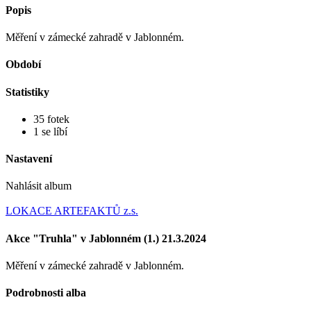
Popis
Měření v zámecké zahradě v Jablonném.
Období
Statistiky
35 fotek
1 se líbí
Nastavení
Nahlásit album
LOKACE ARTEFAKTŮ z.s.
Akce "Truhla" v Jablonném (1.) 21.3.2024
Měření v zámecké zahradě v Jablonném.
Podrobnosti alba