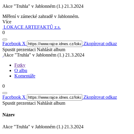
Akce "Truhla" v Jablonném (1.) 21.3.2024
Měření v zámecké zahradě v Jablonném.
Více
LOKACE ARTEFAKTŮ z.s.
0
Facebook
X
Zkopírovat odkaz
Spustit prezentaci
Nahlásit album
Akce "Truhla" v Jablonném (1.) 21.3.2024
Fotky
O albu
Komentáře
0
Facebook
X
Zkopírovat odkaz
Spustit prezentaci
Nahlásit album
Název
Akce "Truhla" v Jablonném (1.) 21.3.2024