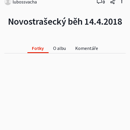
lubossvacha
0
Novostrašecký běh 14.4.2018
Fotky
O albu
Komentáře