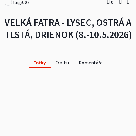
0
luigi007
VELKÁ FATRA - LYSEC, OSTRÁ A
TLSTÁ, DRIENOK (8.-10.5.2026)
Fotky
O albu
Komentáře