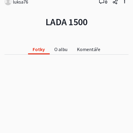
luksa76
0
LADA 1500
Fotky
O albu
Komentáře