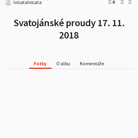
0
lvicatalvicata
Svatojánské proudy 17. 11.
2018
Fotky
O albu
Komentáře