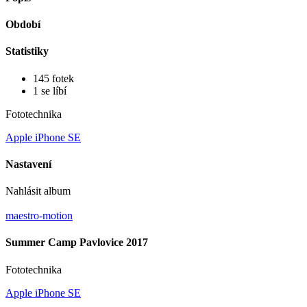
Období
Statistiky
145 fotek
1 se líbí
Fototechnika
Apple iPhone SE
Nastavení
Nahlásit album
maestro-motion
Summer Camp Pavlovice 2017
Fototechnika
Apple iPhone SE