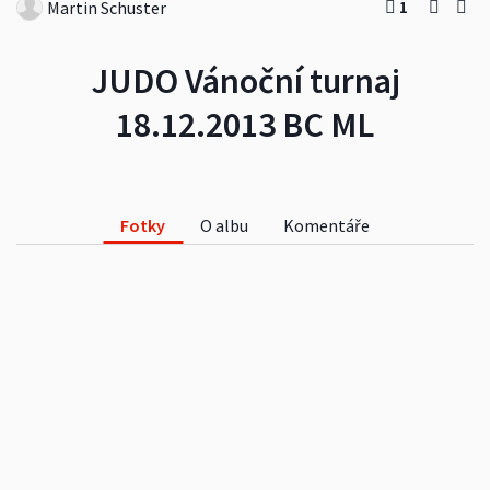
1
Martin Schuster
JUDO Vánoční turnaj
18.12.2013 BC ML
Fotky
O albu
Komentáře