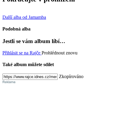
Další alba od Jamamba
Podobná alba
Jestli se vám album líbí…
Přihlásit se na Rajče
Prohlédnout znovu
Také album můžete sdílet
Zkopírováno