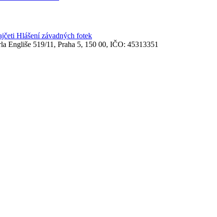
ajčeti
Hlášení závadných fotek
rla Engliše 519/11, Praha 5, 150 00, IČO: 45313351