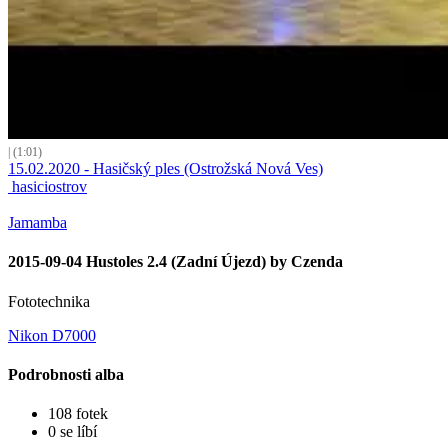
| (1:01)
15.02.2020 - Hasičský ples (Ostrožská Nová Ves)
hasiciostrov
Jamamba
2015-09-04 Hustoles 2.4 (Zadní Újezd) by Czenda
Fototechnika
Nikon D7000
Podrobnosti alba
108 fotek
0 se líbí