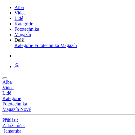
Alba
Videa
Lidé
Kategorie
Fototechnika
Magazín
Další
Kategorie
Fototechnika
Magazín
Alba
Videa
Lidé
Kategorie
Fototechnika
Magazín
Nové
Přihlásit
Založit účet
Jamamba