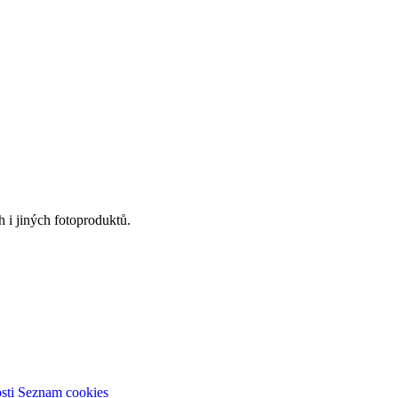
 i jiných fotoproduktů.
sti
Seznam cookies