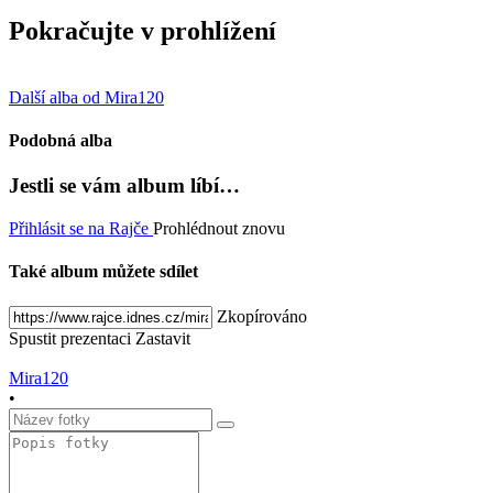
Pokračujte v prohlížení
Další alba od Mira120
Podobná alba
Jestli se vám album líbí…
Přihlásit se na Rajče
Prohlédnout znovu
Také album můžete sdílet
Zkopírováno
Spustit prezentaci
Zastavit
Mira120
•