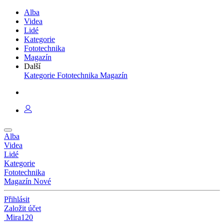
Alba
Videa
Lidé
Kategorie
Fototechnika
Magazín
Další
Kategorie
Fototechnika
Magazín
Alba
Videa
Lidé
Kategorie
Fototechnika
Magazín
Nové
Přihlásit
Založit účet
Mira120