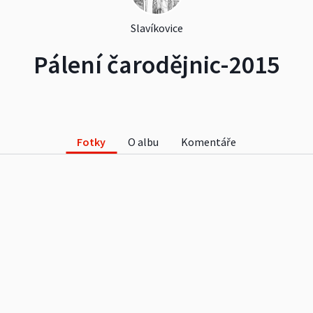
Slavíkovice
Pálení čarodějnic-2015
Fotky
O albu
Komentáře