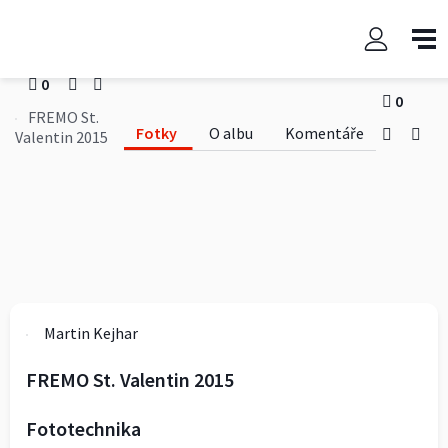
FREMO St. Valentin 2015
Martin Kejhar
0
0
FREMO St.
Fotky
O albu
Komentáře
Valentin 2015
Martin Kejhar
FREMO St. Valentin 2015
Fototechnika