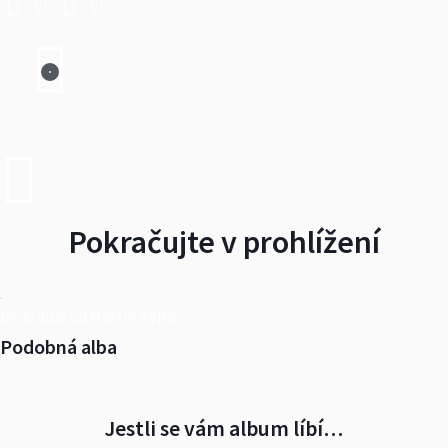
Pokračujte v prohlížení
Další alba od Martin Kejhar
Podobná alba
Jestli se vám album líbí…