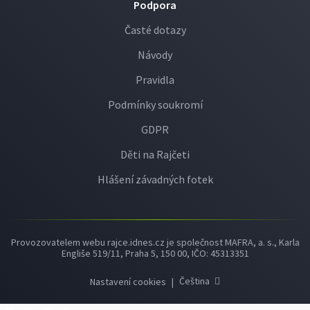
Podpora
Časté dotazy
Návody
Pravidla
Podmínky soukromí
GDPR
Děti na Rajčeti
Hlášení závadných fotek
Provozovatelem webu rajce.idnes.cz je společnost MAFRA, a. s., Karla
Engliše 519/11, Praha 5, 150 00, IČO: 45313351
Čeština
Nastavení cookies
|