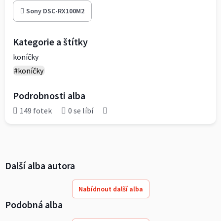
Sony DSC-RX100M2
Kategorie a štítky
koníčky
#koníčky
Podrobnosti alba
149 fotek
0 se líbí
Další alba autora
Nabídnout další alba
Podobná alba