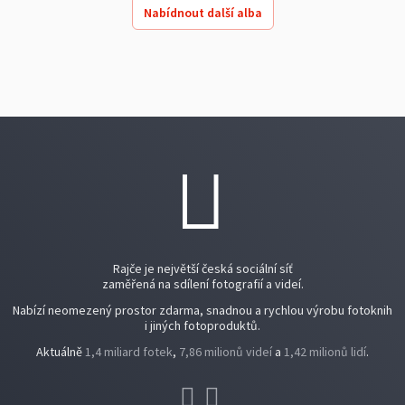
Nabídnout další alba
Rajče je největší česká sociální síť
zaměřená na sdílení fotografií a videí.
Nabízí neomezený prostor zdarma, snadnou a rychlou výrobu fotoknih
i jiných fotoproduktů.
Aktuálně
1,4 miliard fotek
,
7,86 milionů videí
a
1,42 milionů lidí
.