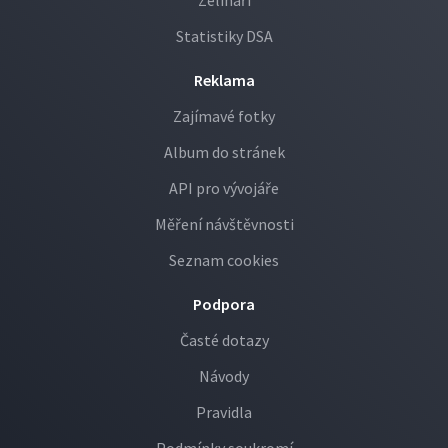
Zelináři
Statistiky DSA
Reklama
Zajímavé fotky
Album do stránek
API pro vývojáře
Měření návštěvnosti
Seznam cookies
Podpora
Časté dotazy
Návody
Pravidla