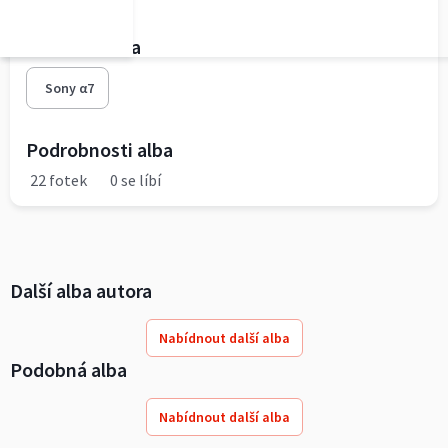
Fototechnika
Sony α7
Podrobnosti alba
22 fotek
0 se líbí
Další alba autora
Nabídnout další alba
Podobná alba
Nabídnout další alba