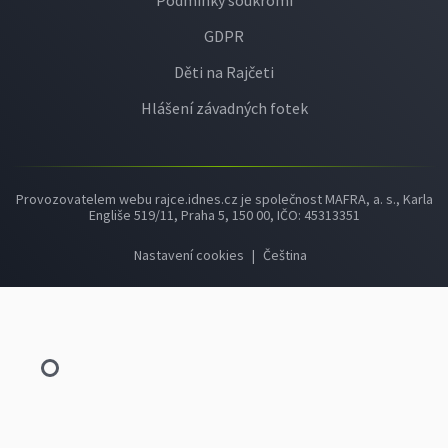
Podmínky soukromí
GDPR
Děti na Rajčeti
Hlášení závadných fotek
Provozovatelem webu rajce.idnes.cz je společnost MAFRA, a. s., Karla
Engliše 519/11, Praha 5, 150 00, IČO: 45313351
Nastavení cookies
|
Čeština