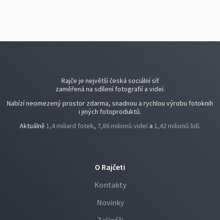
Rajče je největší česká sociální síť
zaměřená na sdílení fotografií a videí.
Nabízí neomezený prostor zdarma, snadnou a rychlou výrobu fotoknih
i jiných fotoproduktů.
Aktuálně
1,4 miliard fotek
,
7,86 milionů videí
a
1,42 milionů lidí
.
O Rajčeti
Kontakty
Novinky