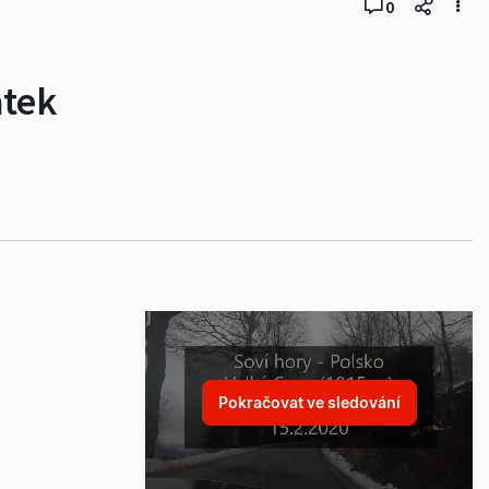
0
atek
Pokračovat ve sledování