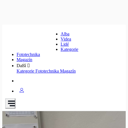
Alba
Videa
Lidé
Kategorie
Fototechnika
Magazín
Další
Kategorie
Fototechnika
Magazín