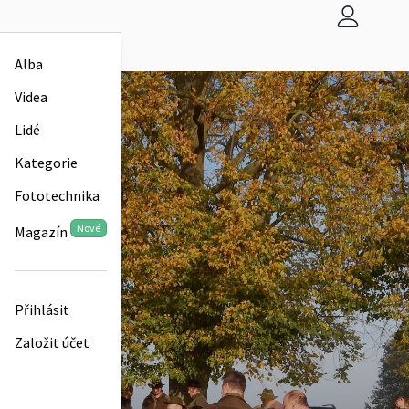
Alba
Videa
Lidé
Kategorie
Fototechnika
Nové
Magazín
Přihlásit
Založit účet