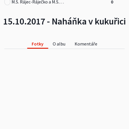
M.S. Rájec-Ráječko a M.S. Lenčov
0
15.10.2017 - Naháňka v kukuřici
Fotky
O albu
Komentáře