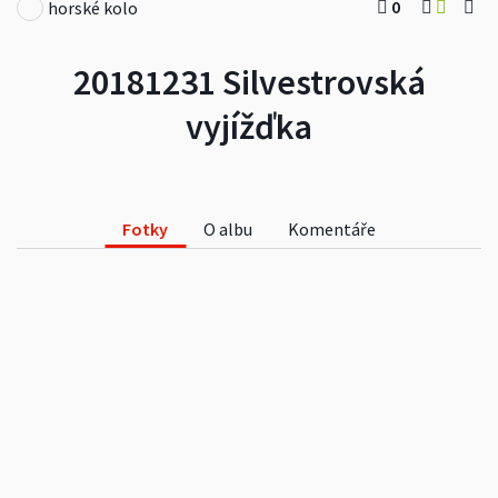
0
horské kolo
20181231 Silvestrovská
vyjížďka
Fotky
O albu
Komentáře