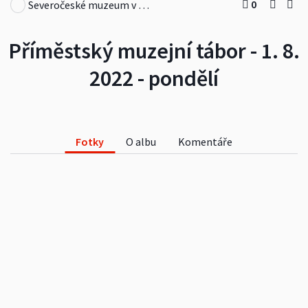
0
Severočeské muzeum v Liberci
Příměstský muzejní tábor - 1. 8.
2022 - pondělí
Fotky
O albu
Komentáře