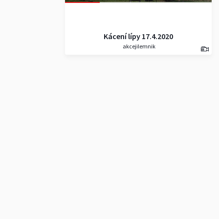
Kácení lípy 17.4.2020
akcejilemnik