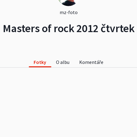
mz-foto
Masters of rock 2012 čtvrtek
Fotky
O albu
Komentáře