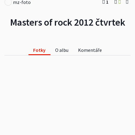
1
mz-foto
Masters of rock 2012 čtvrtek
Fotky
O albu
Komentáře