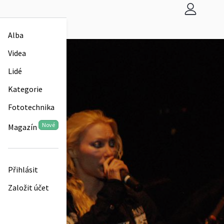
Alba
Videa
Lidé
Kategorie
Fototechnika
Nové
Magazín
Přihlásit
Založit účet