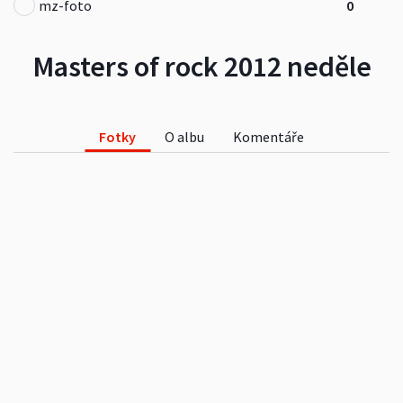
mz-foto
0
Masters of rock 2012 neděle
Fotky
O albu
Komentáře