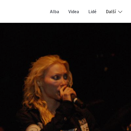
Alba
Videa
Lidé
Další