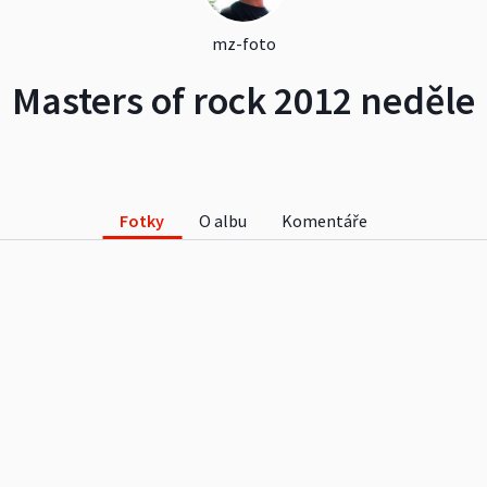
mz-foto
Masters of rock 2012 neděle
Fotky
O albu
Komentáře