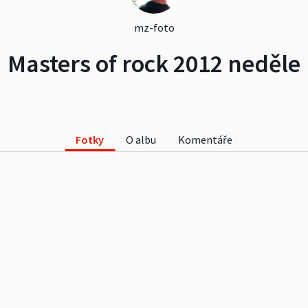
mz-foto
Masters of rock 2012 neděle
Fotky
O albu
Komentáře