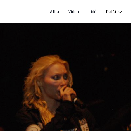
Alba
Videa
Lidé
Další