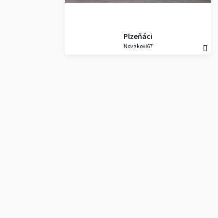
Plzeňáci
Novakovi67