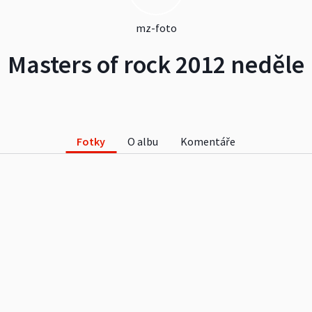
mz-foto
Masters of rock 2012 neděle
Fotky
O albu
Komentáře