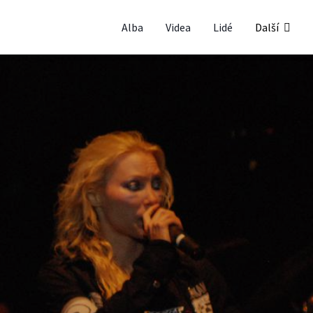
Alba
Videa
Lidé
Další