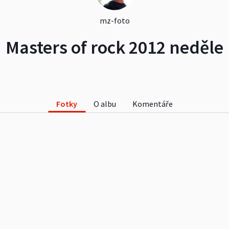
mz-foto
Masters of rock 2012 neděle
Fotky
O albu
Komentáře