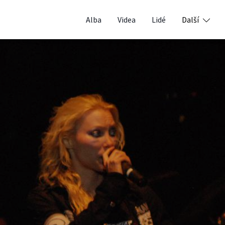
Alba
Videa
Lidé
Další