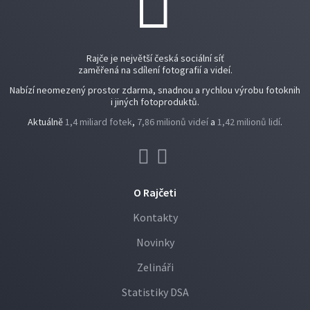
Rajče je největší česká sociální síť
zaměřená na sdílení fotografií a videí.
Nabízí neomezený prostor zdarma, snadnou a rychlou výrobu fotoknih
i jiných fotoproduktů.
Aktuálně
1,4 miliard fotek
,
7,86 milionů videí
a
1,42 milionů lidí
.
O Rajčeti
Kontakty
Novinky
Zelináři
Statistiky DSA