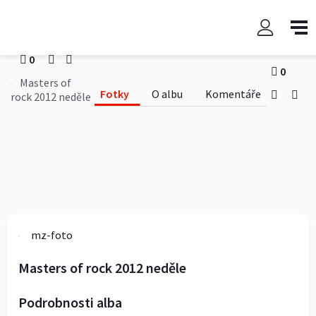
Masters of rock 2012 neděle
mz-foto
0
0
Masters of
Fotky
O albu
Komentáře
rock 2012 neděle
mz-foto
Masters of rock 2012 neděle
Podrobnosti alba