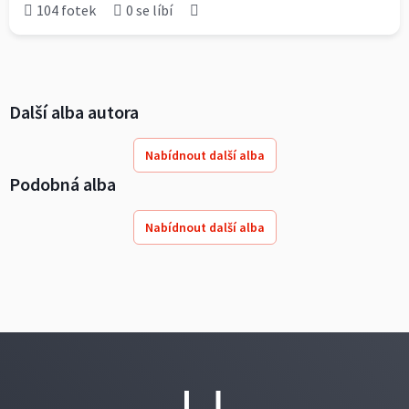
104 fotek
0 se líbí
Další alba autora
Nabídnout další alba
Podobná alba
Nabídnout další alba