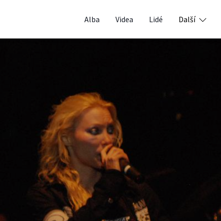
Alba
Videa
Lidé
Další