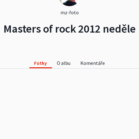
mz-foto
Masters of rock 2012 neděle
Fotky
O albu
Komentáře