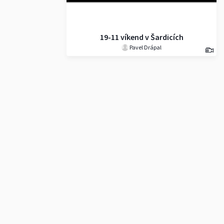
19-11 víkend v Šardicích
Pavel Drápal