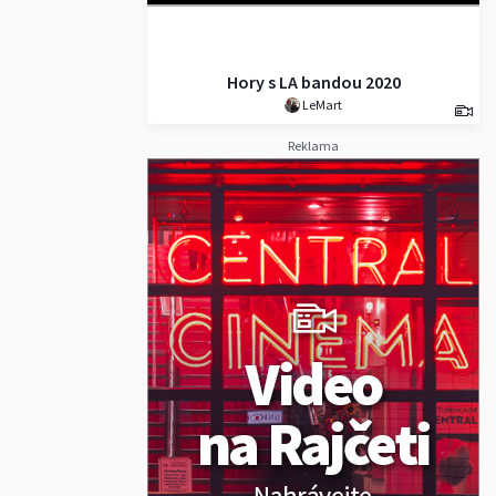
Hory s LA bandou 2020
LeMart
Reklama