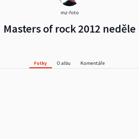
mz-foto
Masters of rock 2012 neděle
Fotky
O albu
Komentáře