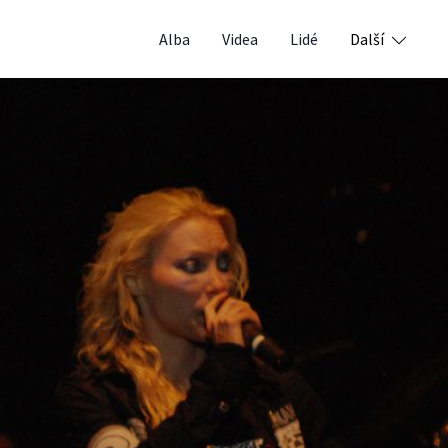
Alba
Videa
Lidé
Další