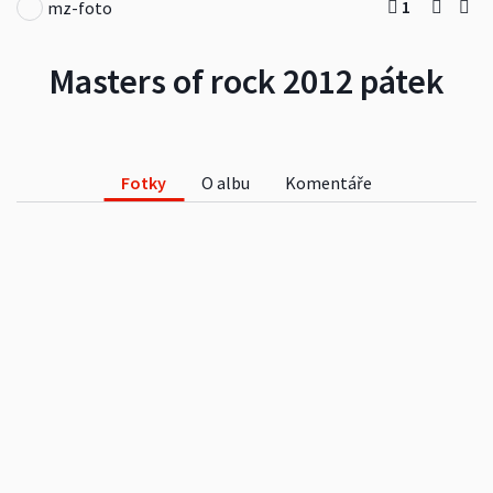
1
mz-foto
Masters of rock 2012 pátek
Fotky
O albu
Komentáře