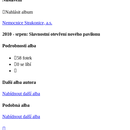
Nahlásit album
Nemocnice Strakonice, a.s.
2010 - srpen: Slavnostní otevření nového pavilonu
Podrobnosti alba
58 fotek
0 se líbí
Další alba autora
Nabídnout další alba
Podobná alba
Nabídnout další alba