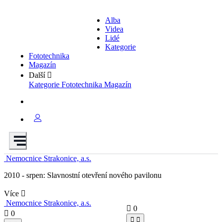
Alba
Videa
Lidé
Kategorie
Fototechnika
Magazín
Další
Kategorie
Fototechnika
Magazín
Nemocnice Strakonice, a.s.
2010 - srpen: Slavnostní otevření nového pavilonu
Více
Nemocnice Strakonice, a.s.
0
0