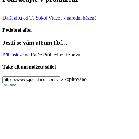
Další alba od TJ Sokol Vracov - národní házená
Podobná alba
Jestli se vám album líbí…
Přihlásit se na Rajče
Prohlédnout znovu
Také album můžete sdílet
Zkopírováno