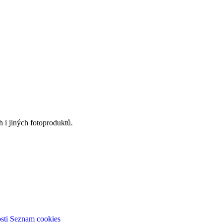
 i jiných fotoproduktů.
sti
Seznam cookies