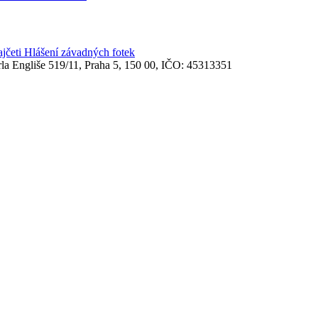
ajčeti
Hlášení závadných fotek
rla Engliše 519/11, Praha 5, 150 00, IČO: 45313351