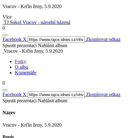
Vracov - Krčín ženy, 5.9.2020
Více
TJ Sokol Vracov - národní házená
0
Facebook
X
Zkopírovat odkaz
Spustit prezentaci
Nahlásit album
Vracov - Krčín ženy, 5.9.2020
Fotky
O albu
Komentáře
0
Facebook
X
Zkopírovat odkaz
Spustit prezentaci
Nahlásit album
Název
Vracov - Krčín ženy, 5.9.2020
Popis