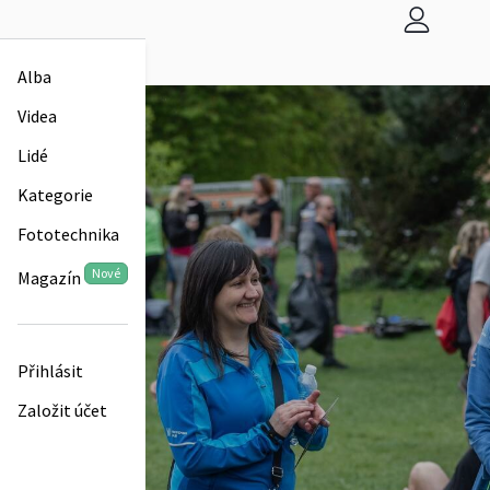
Alba
Videa
Lidé
Kategorie
Fototechnika
Nové
Magazín
Přihlásit
Založit účet