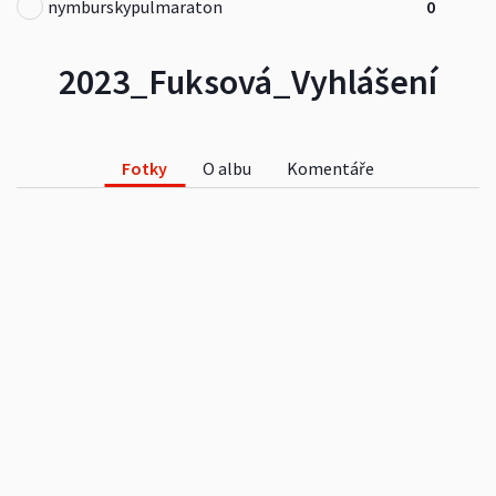
nymburskypulmaraton
0
2023_Fuksová_Vyhlášení
Fotky
O albu
Komentáře