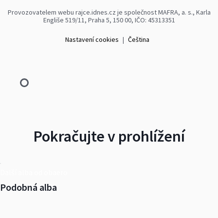
Provozovatelem webu rajce.idnes.cz je společnost MAFRA, a. s., Karla
Engliše 519/11, Praha 5, 150 00, IČO: 45313351
Nastavení cookies
|
Čeština
Pokračujte v prohlížení
Další alba od obaero
Podobná alba