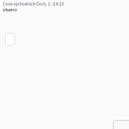
Cena východních Čech, 1.-3.9.23
obaero