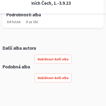
Cena východních Čech, 1.-3.9.23
Podrobnosti alba
64 fotek
0 se líbí
Další alba autora
Nabídnout další alba
Podobná alba
Nabídnout další alba