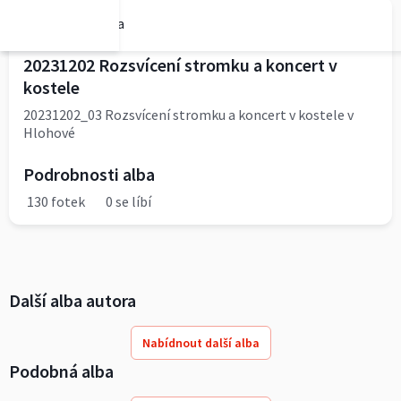
obec-hlohova
20231202 Rozsvícení stromku a koncert v
kostele
20231202_03 Rozsvícení stromku a koncert v kostele v
Hlohové
Podrobnosti alba
130 fotek
0 se líbí
Další alba autora
Nabídnout další alba
Podobná alba