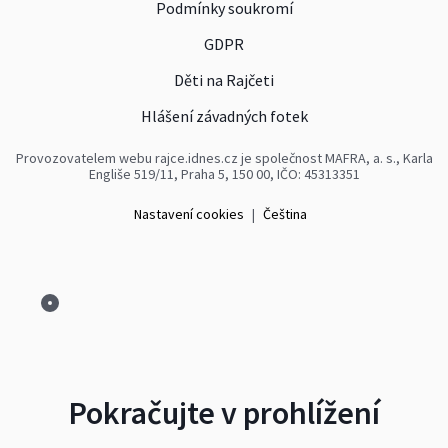
Podmínky soukromí
GDPR
Děti na Rajčeti
Hlášení závadných fotek
Provozovatelem webu rajce.idnes.cz je společnost MAFRA, a. s., Karla
Engliše 519/11, Praha 5, 150 00, IČO: 45313351
Nastavení cookies
|
Čeština
Pokračujte v prohlížení