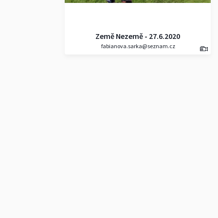
Země Nezemě - 27.6.2020
fabianova.sarka@seznam.cz