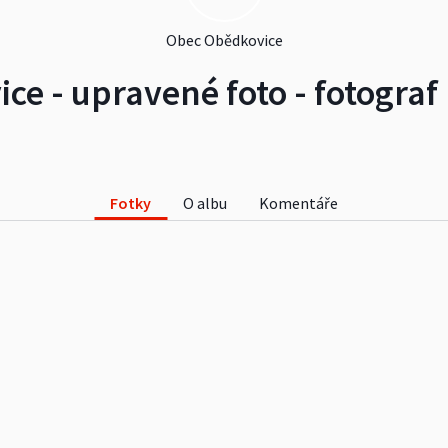
Obec Obědkovice
ce - upravené foto - fotogra
Fotky
O albu
Komentáře