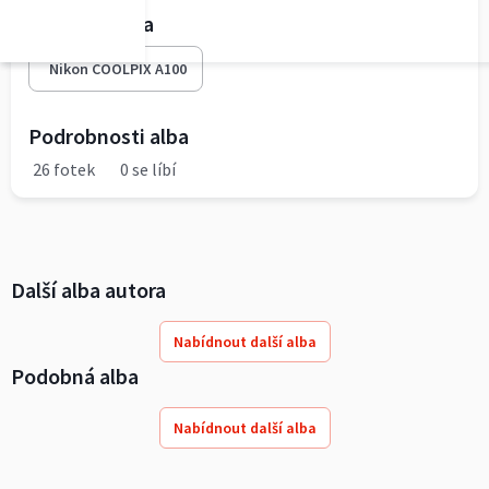
Fototechnika
Nikon COOLPIX A100
Podrobnosti alba
26 fotek
0 se líbí
Další alba autora
Nabídnout další alba
Podobná alba
Nabídnout další alba