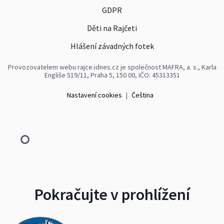
GDPR
Děti na Rajčeti
Hlášení závadných fotek
Provozovatelem webu rajce.idnes.cz je společnost MAFRA, a. s., Karla
Engliše 519/11, Praha 5, 150 00, IČO: 45313351
Nastavení cookies
|
Čeština
Pokračujte v prohlížení