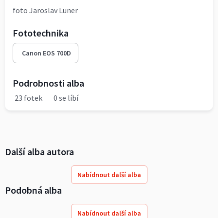
foto Jaroslav Luner
Fototechnika
Canon EOS 700D
Podrobnosti alba
23 fotek
0 se líbí
Další alba autora
Nabídnout další alba
Podobná alba
Nabídnout další alba