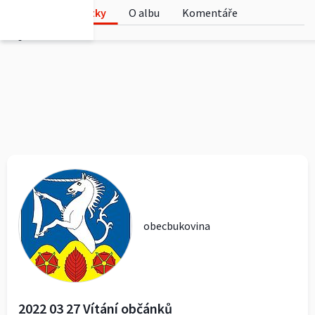
Fotky
O albu
Komentáře
0
obecbukovina
2022 03 27 Vítání občánků