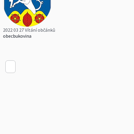
2022 03 27 Vítání občánků
obecbukovina