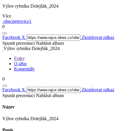
Výlov rybníka Dolejšák_2024
Více
obecpetrovice1
0
Facebook
X
Zkopírovat odkaz
Spustit prezentaci
Nahlásit album
Výlov rybníka Dolejšák_2024
Fotky
O albu
Komentáře
0
Facebook
X
Zkopírovat odkaz
Spustit prezentaci
Nahlásit album
Název
Výlov rybníka Dolejšák_2024
Popis