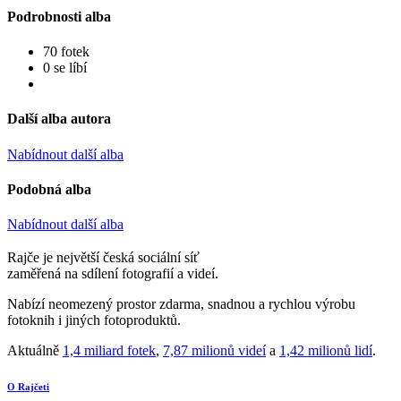
Podrobnosti alba
70 fotek
0 se líbí
Další alba autora
Nabídnout další alba
Podobná alba
Nabídnout další alba
Rajče je největší česká sociální síť
zaměřená na sdílení fotografií a videí.
Nabízí neomezený prostor zdarma, snadnou a rychlou výrobu
fotoknih i jiných fotoproduktů.
Aktuálně
1,4 miliard fotek
,
7,87 milionů videí
a
1,42 milionů lidí
.
O Rajčeti