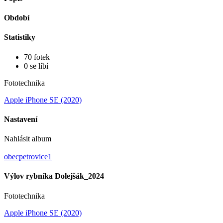
Období
Statistiky
70 fotek
0 se líbí
Fototechnika
Apple iPhone SE (2020)
Nastavení
Nahlásit album
obecpetrovice1
Výlov rybníka Dolejšák_2024
Fototechnika
Apple iPhone SE (2020)