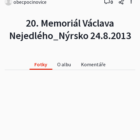
obecpocinovice
0
20. Memoriál Václava
Nejedlého_Nýrsko 24.8.2013
Fotky
O albu
Komentáře