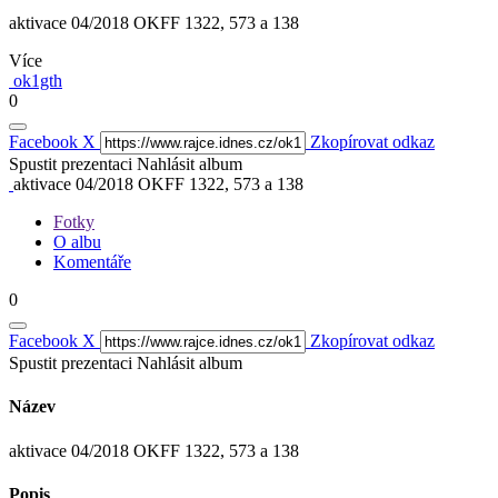
aktivace 04/2018 OKFF 1322, 573 a 138
Více
ok1gth
0
Facebook
X
Zkopírovat odkaz
Spustit prezentaci
Nahlásit album
aktivace 04/2018 OKFF 1322, 573 a 138
Fotky
O albu
Komentáře
0
Facebook
X
Zkopírovat odkaz
Spustit prezentaci
Nahlásit album
Název
aktivace 04/2018 OKFF 1322, 573 a 138
Popis