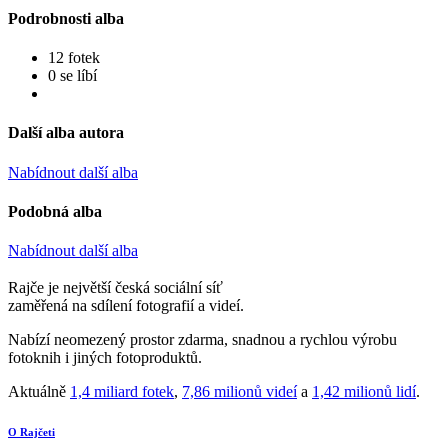
Podrobnosti alba
12 fotek
0 se líbí
Další alba autora
Nabídnout další alba
Podobná alba
Nabídnout další alba
Rajče je největší česká sociální síť
zaměřená na sdílení fotografií a videí.
Nabízí neomezený prostor zdarma, snadnou a rychlou výrobu
fotoknih i jiných fotoproduktů.
Aktuálně
1,4 miliard fotek
,
7,86 milionů videí
a
1,42 milionů lidí
.
O Rajčeti