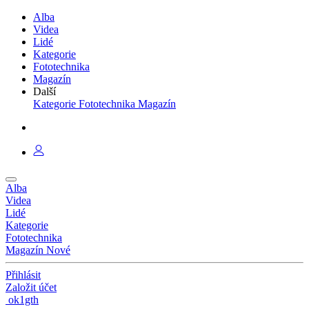
Alba
Videa
Lidé
Kategorie
Fototechnika
Magazín
Další
Kategorie
Fototechnika
Magazín
Alba
Videa
Lidé
Kategorie
Fototechnika
Magazín
Nové
Přihlásit
Založit účet
ok1gth