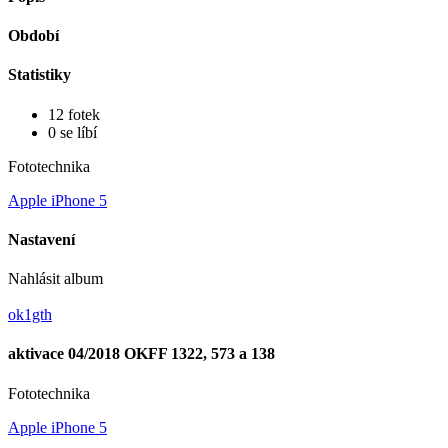
Období
Statistiky
12 fotek
0 se líbí
Fototechnika
Apple iPhone 5
Nastavení
Nahlásit album
ok1gth
aktivace 04/2018 OKFF 1322, 573 a 138
Fototechnika
Apple iPhone 5