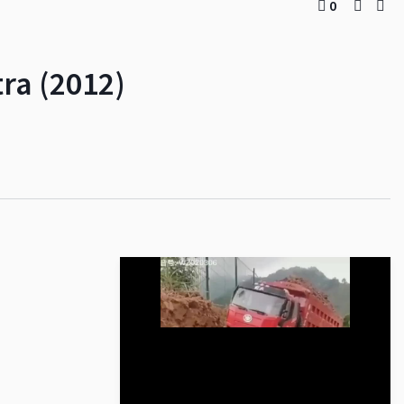
0
ra (2012)