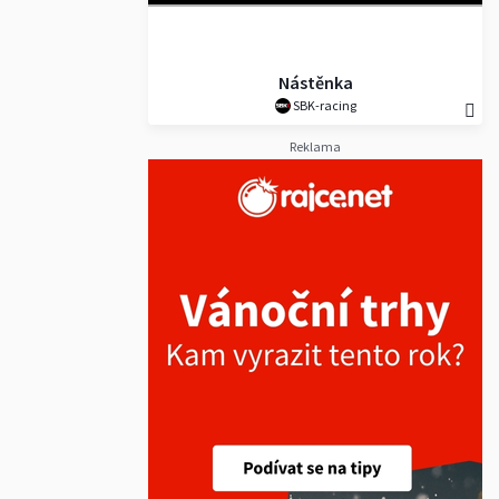
Nástěnka
SBK-racing
Reklama