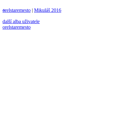
orelstaremesto
+
|
Mikuláš 2016
další alba uživatele
orelstaremesto