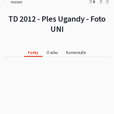
0
ossian
TD 2012 - Ples Ugandy - Foto
UNI
Fotky
O albu
Komentáře