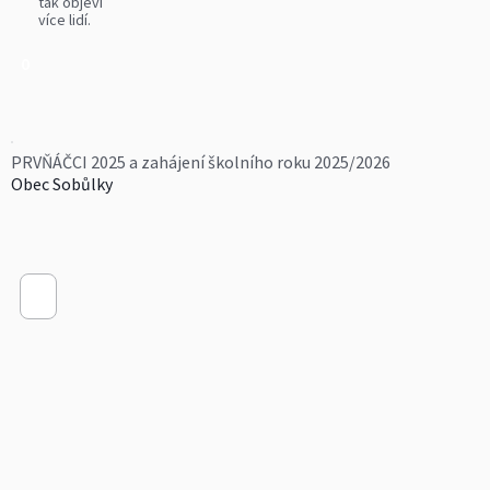
tak objeví
více lidí.
0
PRVŇÁČCI 2025 a zahájení školního roku 2025/2026
Obec Sobůlky