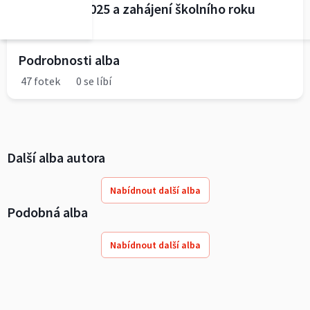
PRVŇÁČCI 2025 a zahájení školního roku
2025/2026
Podrobnosti alba
47 fotek
0 se líbí
Další alba autora
Nabídnout další alba
Podobná alba
Nabídnout další alba