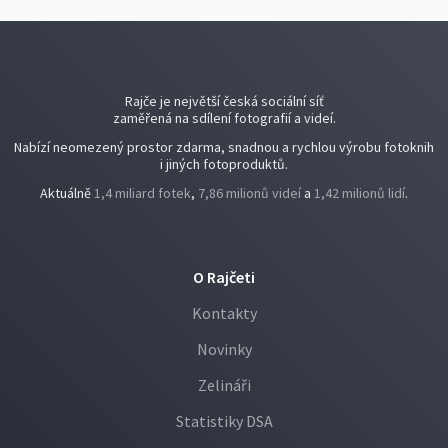
Rajče je největší česká sociální síť
zaměřená na sdílení fotografií a videí.
Nabízí neomezený prostor zdarma, snadnou a rychlou výrobu fotoknih
i jiných fotoproduktů.
Aktuálně
1,4 miliard fotek
,
7,86 milionů videí
a
1,42 milionů lidí
.
O Rajčeti
Kontakty
Novinky
Zelináři
Statistiky DSA