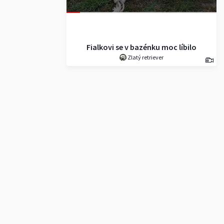
Fialkovi se v bazénku moc líbilo
Zlatý retriever