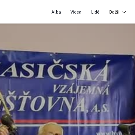
Alba
Videa
Lidé
Další