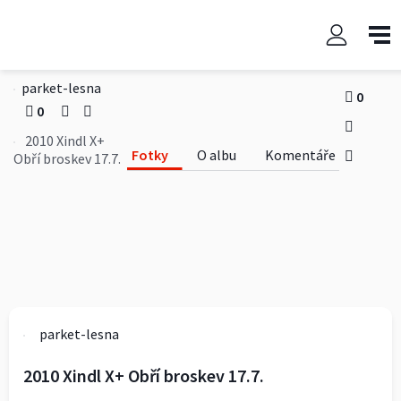
2010 Xindl X+ Obří broskev
17.7.
parket-lesna
0
0
2010 Xindl X+
Fotky
O albu
Komentáře
Obří broskev 17.7.
parket-lesna
2010 Xindl X+ Obří broskev 17.7.