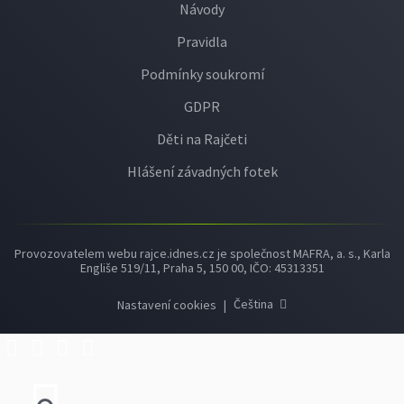
Návody
Pravidla
Podmínky soukromí
GDPR
Děti na Rajčeti
Hlášení závadných fotek
Provozovatelem webu rajce.idnes.cz je společnost MAFRA, a. s., Karla
Engliše 519/11, Praha 5, 150 00, IČO: 45313351
Čeština
Nastavení cookies
|