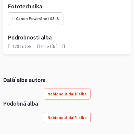
Fototechnika
Canon PowerShot S5 IS
Podrobnosti alba
120 fotek
0 se líbí
Další alba autora
Nabídnout další alba
Podobná alba
Nabídnout další alba