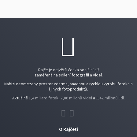
Rajče je největší česká sociální síť
zaměřená na sdílení fotografií a videí.
Nabízí neomezený prostor zdarma, snadnou a rychlou výrobu fotoknih
i jiných fotoproduktů.
Aktuálně
1,4 miliard fotek
,
7,86 milionů videí
a
1,42 milionů lidí
.
O Rajčeti